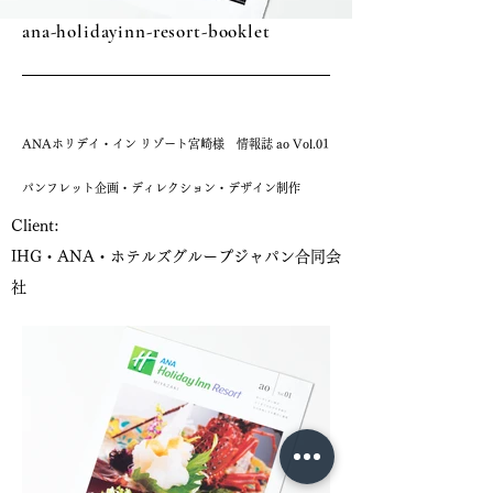
ana-holidayinn-resort-booklet
ANAホリデイ・イン リゾート宮崎様 情報誌 ao Vol.01
パンフレット企画・ディレクション・デザイン制作
Client:
IHG・ANA・ホテルズグループジャパン合同会
社