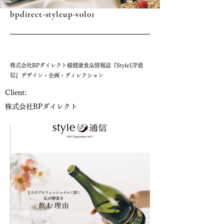
bpdirect-styleup-vol01
株式会社BPダイレクト様健康食品情報誌『StyleUP通
信』デザイン・企画・ディレクション
Client:
株式会社BPダイレクト