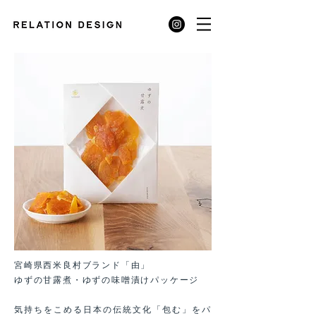
宮崎県西米良村ブランド「由」
ゆずの甘露煮・ゆずの味噌漬けパッケージ
気持ちをこめる日本の伝統文化「包む」をパ