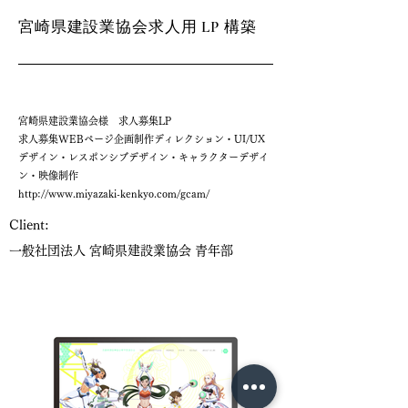
宮崎県建設業協会求人用 LP 構築
宮崎県建設業協会様 求人募集LP
求人募集WEBページ企画制作ディレクション・UI/UX
デザイン・レスポンシブデザイン・キャラクターデザイ
ン・映像制作
http://www.miyazaki-kenkyo.com/gcam/
Client:
一般社団法人 宮崎県建設業協会 青年部