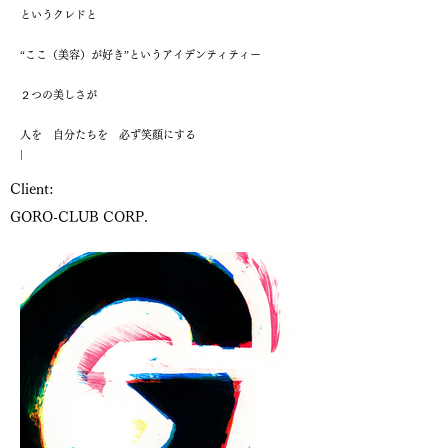
というクレドと
“ここ（美容）が好き”というアイデンティティー
２つの美しさが
人を 自分たちを 必ず笑顔にする
|
Client:
GORO-CLUB CORP.