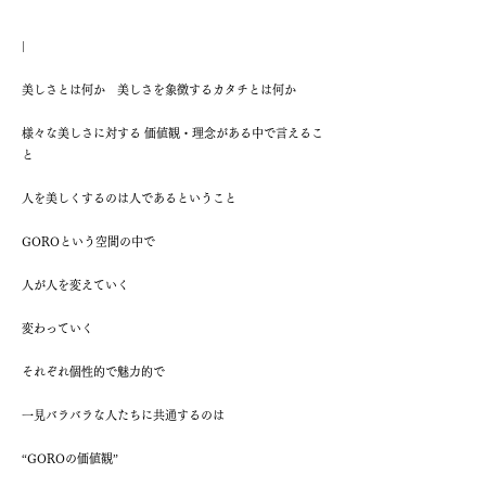
|
美しさとは何か 美しさを象徴するカタチとは何か
様々な美しさに対する 価値観・理念がある中で言えるこ
と
人を美しくするのは人であるということ
GOROという空間の中で
人が人を変えていく
変わっていく
それぞれ個性的で魅力的で
一見バラバラな人たちに共通するのは
“GOROの価値観”